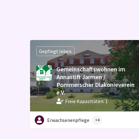
Gepflegt leben.
Gemeinschaftswohnen im
Annastift Jarmen /
Pommerscher Diakonieverein
e.V.
Freie Kapazitäten: 1
Erwachsenenpflege
+4