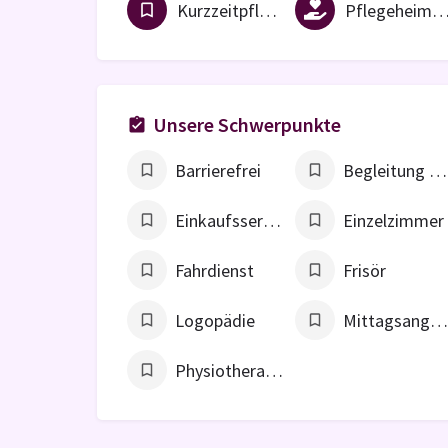
Kurzzeitpflege
Pflegeheim / vollstationäre Einric
Unsere Schwerpunkte
Barrierefrei
Begleitung zum Arzt
Einkaufsservice
Einzelzimmer
Fahrdienst
Frisör
Logopädie
Mittagsangebo
Physiotherapie