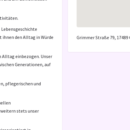
tivitäten.
re Lebensgeschichte
 ihnen den Alltag in Würde
Grimmer Straße 79, 17489 
n Alltag einbezogen. Unser
zwischen Generationen, auf
en, pflegerischen und
uellen
weitern stets unser