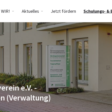
WIR!
Aktuelles
Jetzt fördern
Schulungs- & 
rein e.V. -
en (Verwaltung)