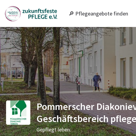
🔎 Pflegeangebote finden
Pommerscher Diakonieve
Geschäftsbereich pfleg
Gepflegt leben.