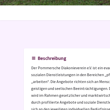
Beschreibung
Der Pommersche Diakonieverein e.V. ist ein eva
sozialen Dienstleistungen in den Bereichen „pf
„arbeiten“. Die Angebote richten sich an Mens
geistigen und seelischen Beeinträchtigungen. 
wird im Rahmen gesetzlicher und marktwirtsc
durch profilierte Angebote und soziale Dienstl
sich an den jeweiligen individuellen Bedürfni