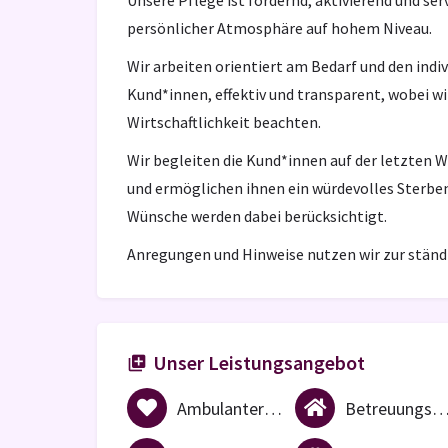
Unsere Pflege ist fördernd, aktivierend und serv
persönlicher Atmosphäre auf hohem Niveau.
Wir arbeiten orientiert am Bedarf und den indi
Kund*innen, effektiv und transparent, wobei wi
Wirtschaftlichkeit beachten.
Wir begleiten die Kund*innen auf der letzten 
und ermöglichen ihnen ein würdevolles Sterben.
Wünsche werden dabei berücksichtigt.
Anregungen und Hinweise nutzen wir zur ständ
Unser Leistungsangebot
Ambulanter Pflegedienst
Betreuungsdien