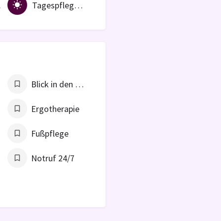
htung
Tagespflegeeinrichtung
Blick in den Garten
Ergotherapie
Fußpflege
t
Notruf 24/7