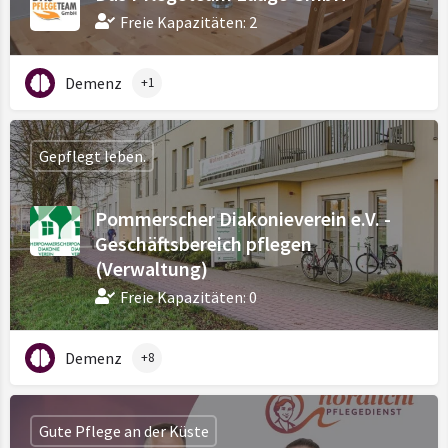
Freie Kapazitäten: 2
Demenz
+1
Gepflegt leben.
Pommerscher Diakonieverein e.V. -
Geschäftsbereich pflegen
(Verwaltung)
Freie Kapazitäten: 0
Demenz
+8
Gute Pflege an der Küste