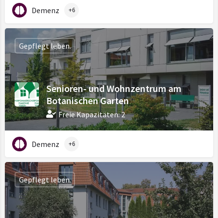
Demenz
+6
Gepflegt leben.
Senioren- und Wohnzentrum am
Botanischen Garten
Freie Kapazitäten: 2
Demenz
+6
Gepflegt leben.