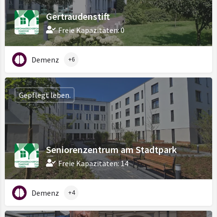
Gertraudenstift
Freie Kapazitäten: 0
Demenz
+6
Gepflegt leben.
Seniorenzentrum am Stadtpark
Freie Kapazitäten: 14
Demenz
+4