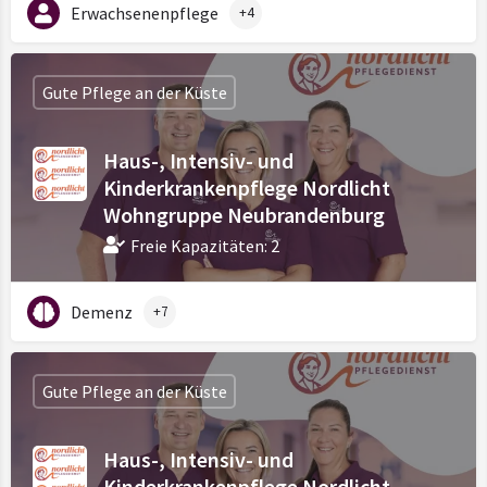
Erwachsenenpflege
+4
Gute Pflege an der Küste
Haus-, Intensiv- und
Kinderkrankenpflege Nordlicht
Wohngruppe Neubrandenburg
Freie Kapazitäten: 2
Demenz
+7
Gute Pflege an der Küste
Haus-, Intensiv- und
Kinderkrankenpflege Nordlicht