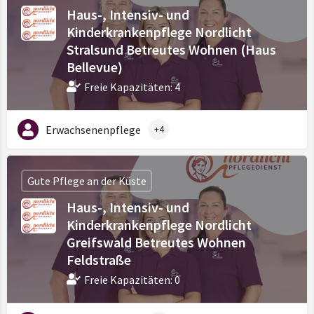
Haus-, Intensiv- und
Kinderkrankenpflege Nordlicht
Stralsund Betreutes Wohnen (Haus
Bellevue)
Freie Kapazitäten: 4
Erwachsenenpflege
+4
Gute Pflege an der Küste
Haus-, Intensiv- und
Kinderkrankenpflege Nordlicht
Greifswald Betreutes Wohnen
Feldstraße
Freie Kapazitäten: 0