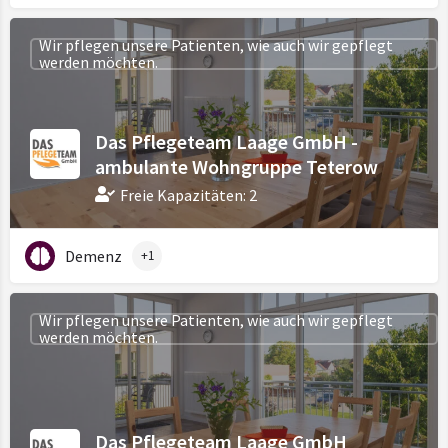
Wir pflegen unsere Patienten, wie auch wir gepflegt
werden möchten.
Das Pflegeteam Laage GmbH -
ambulante Wohngruppe Teterow
Freie Kapazitäten: 2
Demenz
+1
Wir pflegen unsere Patienten, wie auch wir gepflegt
werden möchten.
Das Pflegeteam Laage GmbH