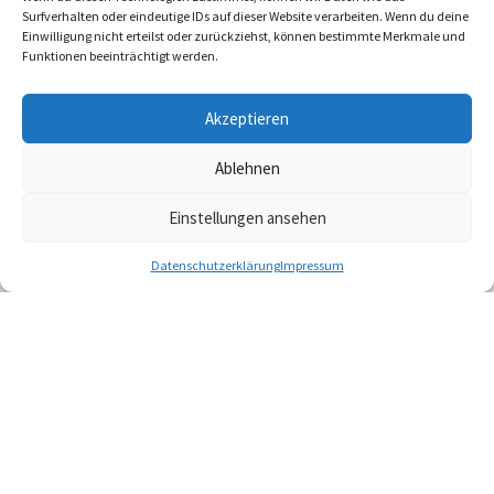
Surfverhalten oder eindeutige IDs auf dieser Website verarbeiten. Wenn du deine
Einwilligung nicht erteilst oder zurückziehst, können bestimmte Merkmale und
Funktionen beeinträchtigt werden.
Akzeptieren
Ablehnen
Einstellungen ansehen
Map view
Datenschutzerklärung
Impressum