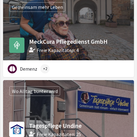
Gemeinsam mehr Leben
MeckCura Pflegedienst GmbH
Freie Kapazitäten: 4
Demenz
+2
Wo Alltag bunter wird
Tagespflege Undine
Freie Kapazitäten: 25