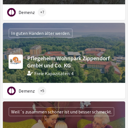
Demenz
+7
In guten Händen älter werden.
Pflegeheim Wohnpark Zippendorf
GmbH und Co. KG
Freie Kapazitäten: 4
Demenz
+5
Weil´s zusammen schöner ist und besser schmeckt.