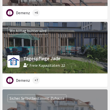
Demenz
+6
Wo Alltag bunter wird
Tagespflege Jade
Freie Kapazitäten: 22
Demenz
+7
Sicher. Selbstbestimmt. Zuhause