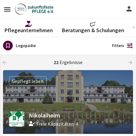
Pflegeunternehmen
Beratungen & Schulungen
V
Logopädie
Filters
22
Ergebnisse
Gepflegt leben.
Nikolaiheim
Freie Kapazitäten: 4