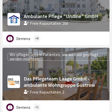
Ambulante Pflege "Undine" GmbH
Freie Kapazitäten: 200
Demenz
+8
Wir pflegen unsere Patienten, wie auch wir gepflegt
werden möchten.
Das Pflegeteam Laage GmbH -
ambulante Wohngruppe Güstrow
Freie Kapazitäten: 2
Demenz
+1