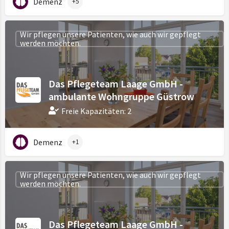
Demenz
+5
Wir pflegen unsere Patienten, wie auch wir gepflegt
werden möchten.
Das Pflegeteam Laage GmbH -
ambulante Wohngruppe Güstrow
Freie Kapazitäten: 2
Demenz
+1
Wir pflegen unsere Patienten, wie auch wir gepflegt
werden möchten.
Das Pflegeteam Laage GmbH -