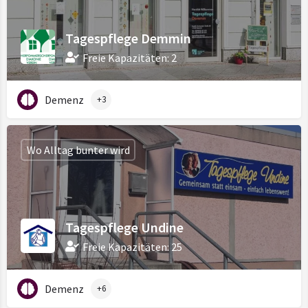
Tagespflege Demmin
Freie Kapazitäten: 2
Demenz
+3
Wo Alltag bunter wird
Tagespflege Undine
Freie Kapazitäten: 25
Demenz
+6