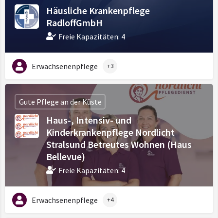
Häusliche Krankenpflege
RadloffGmbH
Freie Kapazitäten: 4
Erwachsenenpflege
+3
Gute Pflege an der Küste
Haus-, Intensiv- und
Kinderkrankenpflege Nordlicht
Stralsund Betreutes Wohnen (Haus
Bellevue)
Freie Kapazitäten: 4
Erwachsenenpflege
+4