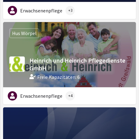
Erwachsenenpflege
+3
Hus Wörpel
Heinrich und Heinrich Pflegedienste
GmbH
Freie Kapazitäten: 6
Erwachsenenpflege
+4