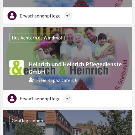
Erwachsenenpflege
+4
Hus Achtern de Windmöhl
Heinrich und Heinrich Pflegedienste
GmbH
Freie Kapazitäten: 6
Erwachsenenpflege
+4
Gepflegt leben.