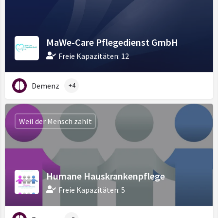
MaWe-Care Pflegedienst GmbH
Freie Kapazitäten: 12
Demenz
+4
Weil der Mensch zählt
Humane Hauskrankenpflege
Freie Kapazitäten: 5