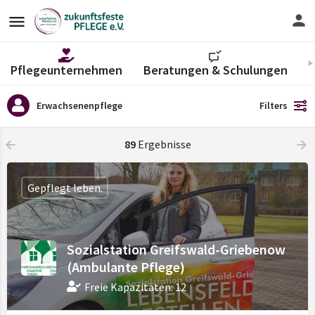
Pflegeunternehmen
Beratungen & Schulungen
V
Erwachsenenpflege
Filters
89
Ergebnisse
Gepflegt leben.
Sozialstation Greifswald-Griebenow
(Ambulante Pflege)
Freie Kapazitäten: 12