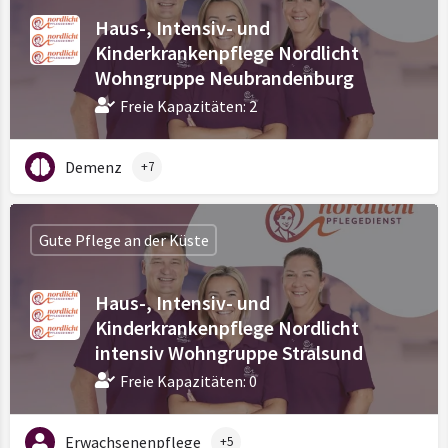
Haus-, Intensiv- und
Kinderkrankenpflege Nordlicht
Wohngruppe Neubrandenburg
Freie Kapazitäten: 2
Demenz
+7
Gute Pflege an der Küste
Haus-, Intensiv- und
Kinderkrankenpflege Nordlicht
intensiv Wohngruppe Stralsund
Freie Kapazitäten: 0
Erwachsenenpflege
+5