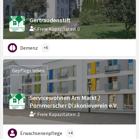
Gertraudenstift
Freie Kapazitäten: 0
Demenz
+6
Gepflegt leben.
Servicewohnen Am Markt /
Pommerscher Diakonieverein e.V.
Freie Kapazitäten: 2
Erwachsenenpflege
+4