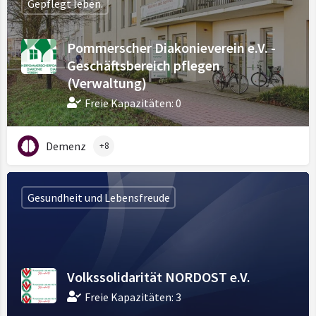
Gepflegt leben.
Pommerscher Diakonieverein e.V. -
Geschäftsbereich pflegen
(Verwaltung)
Freie Kapazitäten: 0
Demenz
+8
Gesundheit und Lebensfreude
Volkssolidarität NORDOST e.V.
Freie Kapazitäten: 3