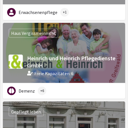
Erwachsenenpflege
+1
Haus Vergissmeinnicht
Heinrich und Heinrich Pflegedienste
GmbH
Freie Kapazitäten: 6
Demenz
+6
Gepflegt leben.