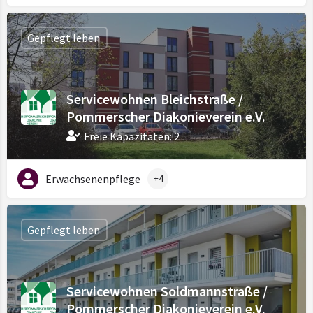
Gepflegt leben.
Servicewohnen Bleichstraße /
Pommerscher Diakonieverein e.V.
Freie Kapazitäten: 2
Erwachsenenpflege
+4
Gepflegt leben.
Servicewohnen Soldmannstraße /
Pommerscher Diakonieverein e.V.