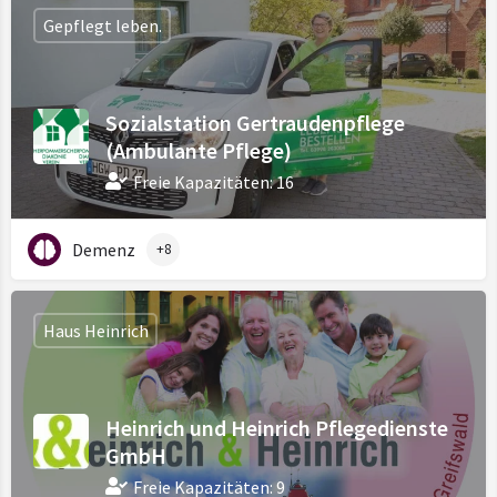
Gepflegt leben.
Sozialstation Gertraudenpflege
(Ambulante Pflege)
Freie Kapazitäten: 16
Demenz
+8
Haus Heinrich
Heinrich und Heinrich Pflegedienste
GmbH
Freie Kapazitäten: 9