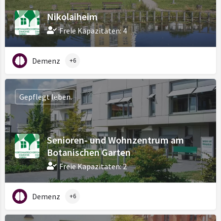
Nikolaiheim
Freie Kapazitäten: 4
Demenz
+6
Gepflegt leben.
Senioren- und Wohnzentrum am
Botanischen Garten
Freie Kapazitäten: 2
Demenz
+6