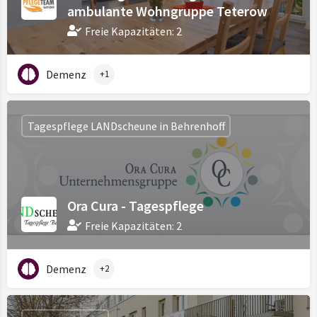
ambulante Wohngruppe Teterow
Freie Kapazitäten: 2
Demenz
+1
Tagespflege LANDscheune in Behrenhoff
Ora Cura - Tagespflege
Freie Kapazitäten: 2
Demenz
+2