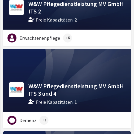
W&W Pflegedienstleistung MV GmbH
ITS 2
Freie Kapazitäten: 2
Erwachsenenpflege
+6
W&W Pflegedienstleistung MV GmbH
ITS 3 und 4
Freie Kapazitäten: 1
Demenz
+7