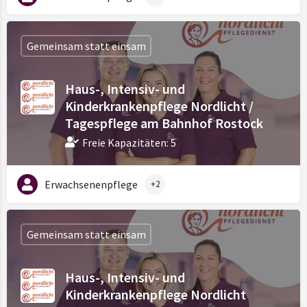
Gemeinsam statt einsam
Haus-, Intensiv- und
Kinderkrankenpflege Nordlicht /
Tagespflege am Bahnhof Rostock
Freie Kapazitäten: 5
Erwachsenenpflege
+2
Gemeinsam statt einsam
Haus-, Intensiv- und
Kinderkrankenpflege Nordlicht