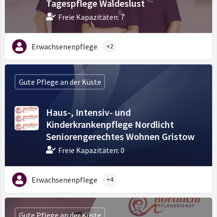
Tagespflege Waldeslust
Freie Kapazitäten: 7
Erwachsenenpflege
+2
Gute Pflege an der Küste
Haus-, Intensiv- und
Kinderkrankenpflege Nordlicht
Seniorengerechtes Wohnen Gristow
Freie Kapazitäten: 0
Erwachsenenpflege
+4
Gute Pflege an der Küste