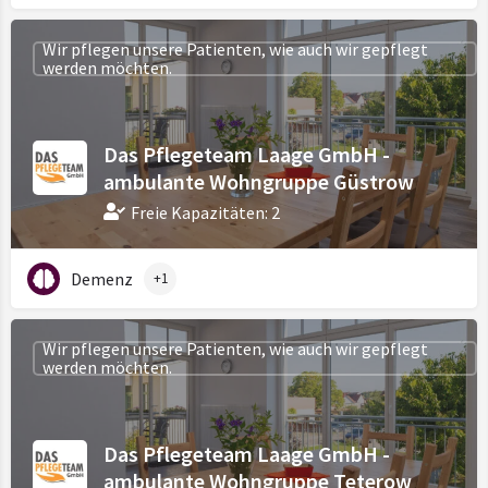
Wir pflegen unsere Patienten, wie auch wir gepflegt
werden möchten.
Das Pflegeteam Laage GmbH -
ambulante Wohngruppe Güstrow
Freie Kapazitäten: 2
Demenz
+1
Wir pflegen unsere Patienten, wie auch wir gepflegt
werden möchten.
Das Pflegeteam Laage GmbH -
ambulante Wohngruppe Teterow