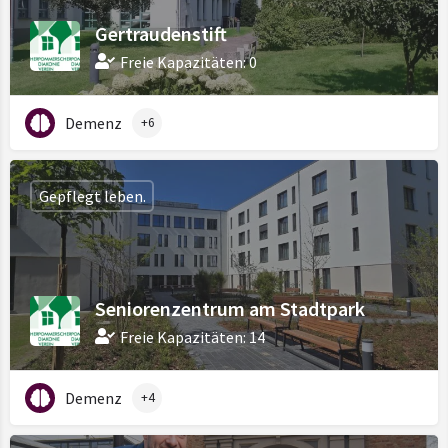
Gertraudenstift
Freie Kapazitäten: 0
Demenz
+6
Gepflegt leben.
Seniorenzentrum am Stadtpark
Freie Kapazitäten: 14
Demenz
+4