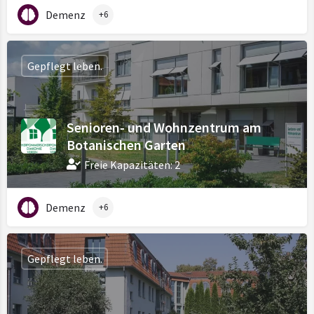
Demenz
+6
Gepflegt leben.
Senioren- und Wohnzentrum am
Botanischen Garten
Freie Kapazitäten: 2
Demenz
+6
Gepflegt leben.