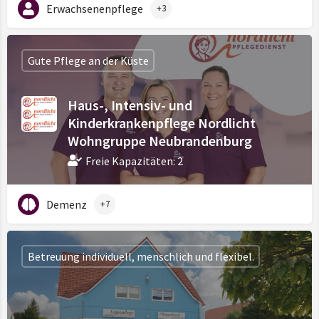
Erwachsenenpflege
+3
Gute Pflege an der Küste
Haus-, Intensiv- und
Kinderkrankenpflege Nordlicht
Wohngruppe Neubrandenburg
Freie Kapazitäten: 2
Demenz
+7
Betreuung individuell, menschlich und flexibel.