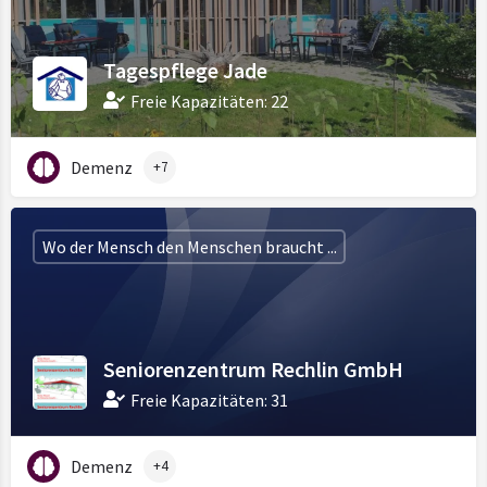
Tagespflege Jade
Freie Kapazitäten: 22
Demenz
+7
Wo der Mensch den Menschen braucht ...
Seniorenzentrum Rechlin GmbH
Freie Kapazitäten: 31
Demenz
+4