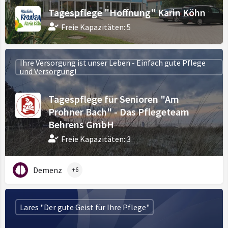
Tagespflege "Hoffnung" Karin Köhn
Freie Kapazitäten: 5
Ihre Versorgung ist unser Leben - Einfach gute Pflege
und Versorgung!
Tagespflege für Senioren "Am
Prohner Bach" - Das Pflegeteam
Behrens GmbH
Freie Kapazitäten: 3
Demenz
+6
Lares "Der gute Geist für Ihre Pflege"