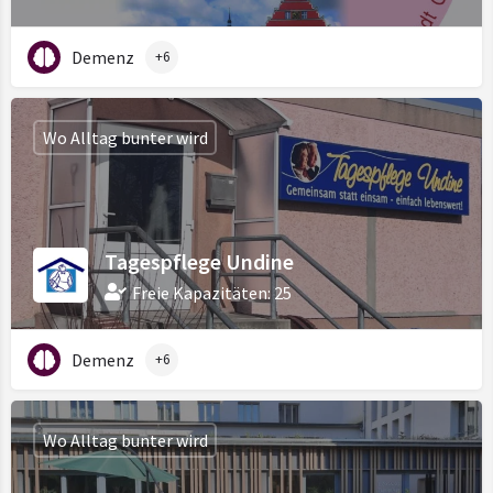
Demenz
+6
Wo Alltag bunter wird
Tagespflege Undine
Freie Kapazitäten: 25
Demenz
+6
Wo Alltag bunter wird