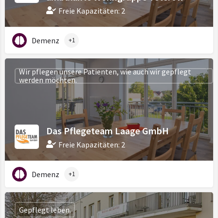
Freie Kapazitäten: 2
Demenz
+1
Wir pflegen unsere Patienten, wie auch wir gepflegt
werden möchten.
Das Pflegeteam Laage GmbH
Freie Kapazitäten: 2
Demenz
+1
Gepflegt leben.