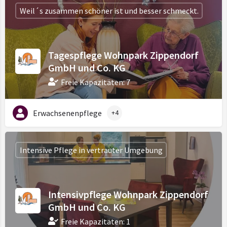
Weil´s zusammen schöner ist und besser schmeckt.
Tagespflege Wohnpark Zippendorf
GmbH und Co. KG
Freie Kapazitäten: 7
Erwachsenenpflege
+4
Intensive Pflege in vertrauter Umgebung
Intensivpflege Wohnpark Zippendorf
GmbH und Co. KG
Freie Kapazitäten: 1