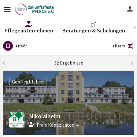
Pflegeunternehmen
Beratungen & Schulungen
V
Frisör
Filters
32
Ergebnisse
Gepflegt leben.
Nikolaiheim
Freie Kapazitäten: 4