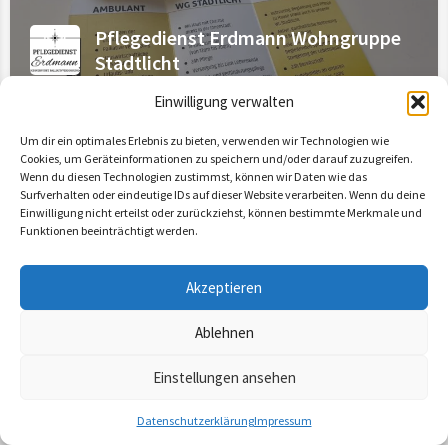
Pflegedienst Erdmann Wohngruppe
Stadtlicht
Freie Kapazitäten: 0
Einwilligung verwalten
Um dir ein optimales Erlebnis zu bieten, verwenden wir Technologien wie
Erwachsenenpflege
+4
Cookies, um Geräteinformationen zu speichern und/oder darauf zuzugreifen.
Wenn du diesen Technologien zustimmst, können wir Daten wie das
Surfverhalten oder eindeutige IDs auf dieser Website verarbeiten. Wenn du deine
Einwilligung nicht erteilst oder zurückziehst, können bestimmte Merkmale und
Funktionen beeinträchtigt werden.
Akzeptieren
Ablehnen
Einstellungen ansehen
Map view
Datenschutzerklärung
Impressum