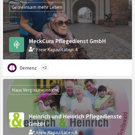
Gemeinsam mehr Leben
MeckCura Pflegedienst GmbH
Freie Kapazitäten: 4
Demenz
+2
Haus Vergissmeinnicht
Heinrich und Heinrich Pflegedienste
GmbH
Freie Kapazitäten: 6