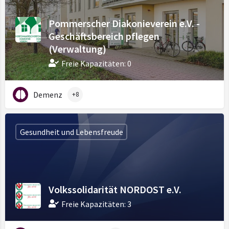
Pommerscher Diakonieverein e.V. -
Geschäftsbereich pflegen
(Verwaltung)
Freie Kapazitäten: 0
Demenz
+8
Gesundheit und Lebensfreude
Volkssolidarität NORDOST e.V.
Freie Kapazitäten: 3