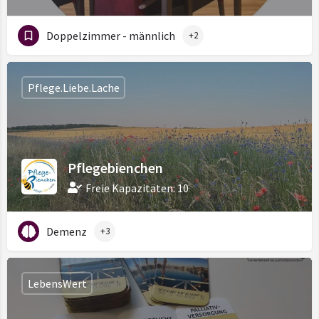
Doppelzimmer - männlich
+2
Pflege.Liebe.Lache
Pflegebienchen
Freie Kapazitäten: 10
Demenz
+3
LebensWert