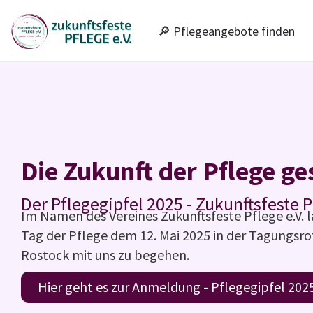
🔎 Pflegeangebote finden
Die Zukunft der Pflege ge
Der Pflegegipfel 2025 - Zukunftsfeste P
Im Namen des Vereines Zukunftsfeste Pflege e.V. la
Tag der Pflege dem 12. Mai 2025 in der Tagungsr
Rostock mit uns zu begehen.
Hier geht es zur Anmeldung - Pflegegipfel 202