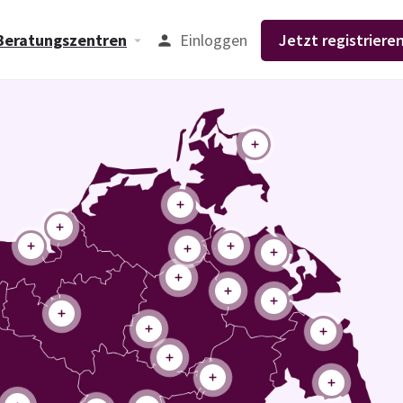
Einloggen
Jetzt registrieren
Beratungszentren