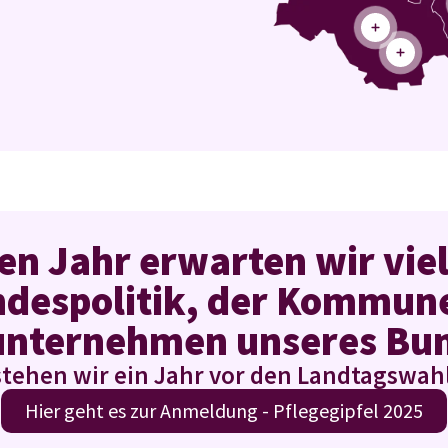
n Jahr erwarten wir vie
ndespolitik, der Kommune
unternehmen unseres Bu
stehen wir ein Jahr vor den Landtagswa
Hier geht es zur Anmeldung - Pflegegipfel 2025