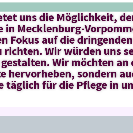
tet uns die Möglichkeit, d
ge in Mecklenburg-Vorpomm
n Fokus auf die dringende
u richten. Wir würden uns s
gestalten. Wir möchten an d
tte hervorheben, sondern au
e täglich für die Pflege in