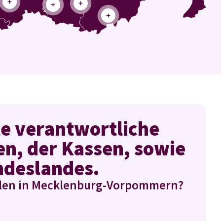
le verantwortliche
n, der Kassen, sowie
ndeslandes.
hlen in Mecklenburg-Vorpommern?