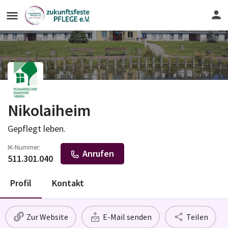
Nikolaiheim
Gepflegt leben.
IK-Nummer:
Anrufen
511.301.040
Profil
Kontakt
Zur Website
E-Mail senden
Teilen