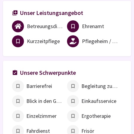
Unser Leistungsangebot
Betreuungsdienst
Ehrenamt
Kurzzeitpflege
Pflegeheim / vollstationäre Einrichtung
Unsere Schwerpunkte
Barrierefrei
Begleitung zum Arzt
Blick in den Garten
Einkaufsservice
Einzelzimmer
Ergotherapie
Fahrdienst
Frisör