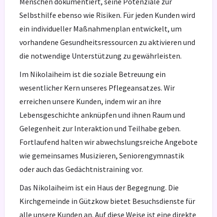
Menschen dokumentiert, seine Potenziale zur
Selbsthilfe ebenso wie Risiken. Für jeden Kunden wird
ein individueller Maßnahmenplan entwickelt, um
vorhandene Gesundheitsressourcen zu aktivieren und
die notwendige Unterstützung zu gewährleisten.
Im Nikolaiheim ist die soziale Betreuung ein
wesentlicher Kern unseres Pflegeansatzes. Wir
erreichen unsere Kunden, indem wir an ihre
Lebensgeschichte anknüpfen und ihnen Raum und
Gelegenheit zur Interaktion und Teilhabe geben.
Fortlaufend halten wir abwechslungsreiche Angebote
wie gemeinsames Musizieren, Seniorengymnastik
oder auch das Gedächtnistraining vor.
Das Nikolaiheim ist ein Haus der Begegnung. Die
Kirchgemeinde in Gützkow bietet Besuchsdienste für
alle unsere Kunden an. Auf diese Weise ist eine direkte