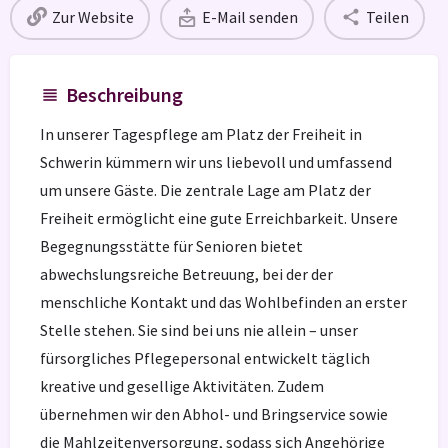
Zur Website
E-Mail senden
Teilen
Beschreibung
In unserer Tagespflege am Platz der Freiheit in
Schwerin kümmern wir uns liebevoll und umfassend
um unsere Gäste. Die zentrale Lage am Platz der
Freiheit ermöglicht eine gute Erreichbarkeit. Unsere
Begegnungsstätte für Senioren bietet
abwechslungsreiche Betreuung, bei der der
menschliche Kontakt und das Wohlbefinden an erster
Stelle stehen. Sie sind bei uns nie allein – unser
fürsorgliches Pflegepersonal entwickelt täglich
kreative und gesellige Aktivitäten. Zudem
übernehmen wir den Abhol- und Bringservice sowie
die Mahlzeitenversorgung, sodass sich Angehörige