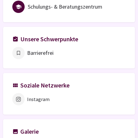
Schulungs- & Beratungszentrum
Unsere Schwerpunkte
Barrierefrei
Soziale Netzwerke
Instagram
Galerie