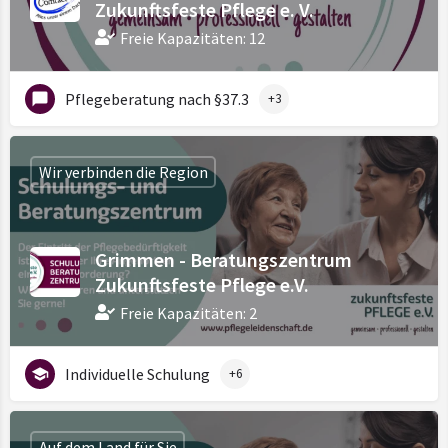
Zukunftsfeste Pflege e. V.
Freie Kapazitäten: 12
Pflegeberatung nach §37.3
+3
Wir verbinden die Region
Grimmen - Beratungszentrum
Zukunftsfeste Pflege e.V.
Freie Kapazitäten: 2
Individuelle Schulung
+6
Auf dem Land für Sie