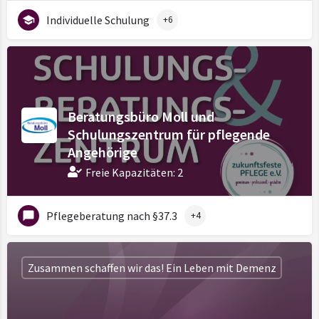
Individuelle Schulung
+6
Beratungsbüro Moll und
Schulungszentrum für pflegende
Angehörige
Freie Kapazitäten: 2
Pflegeberatung nach §37.3
+4
Zusammen schaffen wir das! Ein Leben mit Demenz