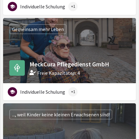
Individuelle Schulung
+1
Gemeinsam mehr Leben
MeckCura Pflegedienst GmbH
Freie Kapazitäten: 4
Individuelle Schulung
+1
..., weil Kinder keine kleinen Erwachsenen sind!