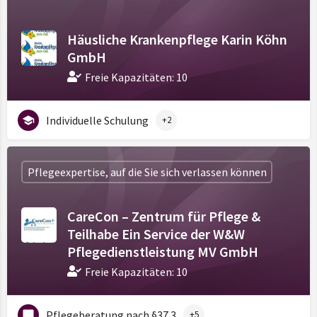
Häusliche Krankenpflege Karin Köhn
GmbH
Freie Kapazitäten: 10
Individuelle Schulung
+2
Pflegeexpertise, auf die Sie sich verlassen können
CareCon – Zentrum für Pflege &
Teilhabe Ein Service der W&W
Pflegedienstleistung MV GmbH
Freie Kapazitäten: 10
Pflegeberatung nach §37.3
+5