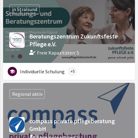
in Stralsund
Beratungszentrum Zukunftsfeste
Pflege e.V.
Freie Kapazitäten: 5
Individuelle Schulung
+5
Regional aktiv
compass private pflegeberatung
GmbH
Freie Kapazitäten: 5