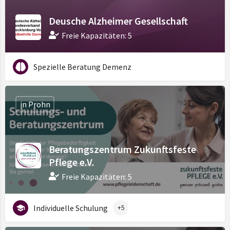
Deusche Alzheimer Gesellschaft
Freie Kapazitäten: 5
Spezielle Beratung Demenz
in Prohn
Beratungszentrum Zukunftsfeste
Pflege e.V.
Freie Kapazitäten: 5
Individuelle Schulung
+5