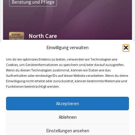
Beratung und Pflege
North Care
Freie Kapazitäten: 100
Einwilligung verwalten
Um dir ein optimales Erlebnis zu bieten, verwenden wir Technologien wie
Individuelle Schulung
+3
Cookies, um Geräteinformationen zu speichern und/oder darauf zuzugreifen.
Wenn du diesen Technologien zustimmst, können wir Daten wie das
Surfverhalten oder eindeutige IDs auf dieser Website verarbeiten. Wenn du deine
Einwilligung nicht erteilst oder zurückziehst, können bestimmte Merkmale und
Funktionen beeinträchtigt werden.
Akzeptieren
Ablehnen
Einstellungen ansehen