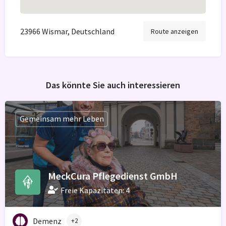
23966 Wismar, Deutschland
Route anzeigen
Das könnte Sie auch interessieren
Gemeinsam mehr Leben
MeckCura Pflegedienst GmbH
Freie Kapazitäten: 4
Demenz
+2