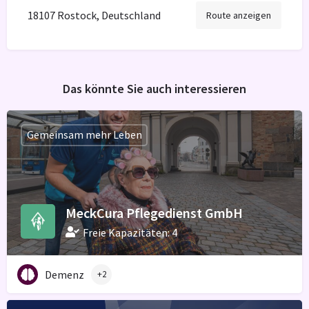
18107 Rostock, Deutschland
Route anzeigen
Das könnte Sie auch interessieren
Gemeinsam mehr Leben
MeckCura Pflegedienst GmbH
Freie Kapazitäten: 4
Demenz
+2