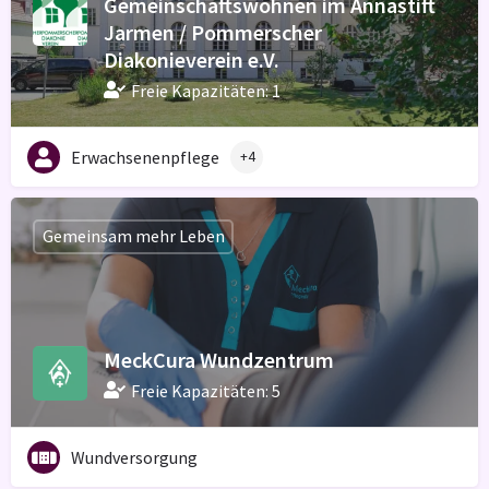
Gemeinschaftswohnen im Annastift
Jarmen / Pommerscher
Diakonieverein e.V.
Freie Kapazitäten: 1
Erwachsenenpflege
+4
Gemeinsam mehr Leben
MeckCura Wundzentrum
Freie Kapazitäten: 5
Wundversorgung