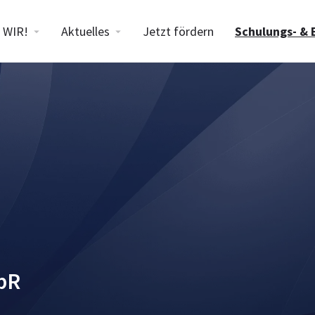
WIR!
Aktuelles
Jetzt fördern
Schulungs- & 
GbR