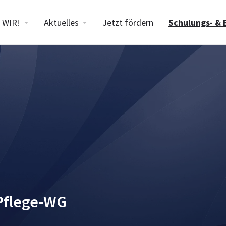
WIR!
Aktuelles
Jetzt fördern
Schulungs- & 
-Pflege-WG