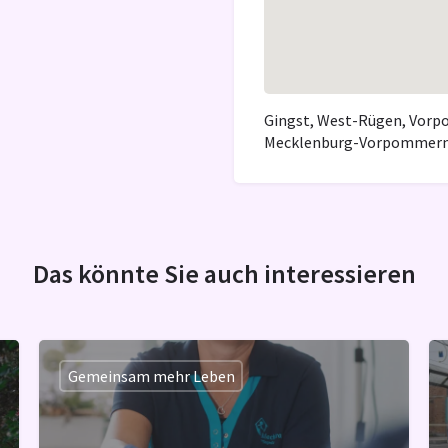
Gingst, West-Rügen, Vor
Mecklenburg-Vorpommern,
Das könnte Sie auch interessieren
Gemeinsam mehr Leben