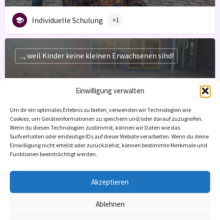
Individuelle Schulung
+1
..., weil Kinder keine kleinen Erwachsenen sind!
Einwilligung verwalten
Pflegeberatung Nadine Bohn
Um dir ein optimales Erlebnis zu bieten, verwenden wir Technologien wie
Cookies, um Geräteinformationen zu speichern und/oder darauf zuzugreifen.
Freie Kapazitäten: 25
Wenn du diesen Technologien zustimmst, können wir Daten wie das
Surfverhalten oder eindeutige IDs auf dieser Website verarbeiten. Wenn du deine
Einwilligung nicht erteilst oder zurückziehst, können bestimmte Merkmale und
Individuelle Schulung
Funktionen beeinträchtigt werden.
+1
Akzeptieren
Ablehnen