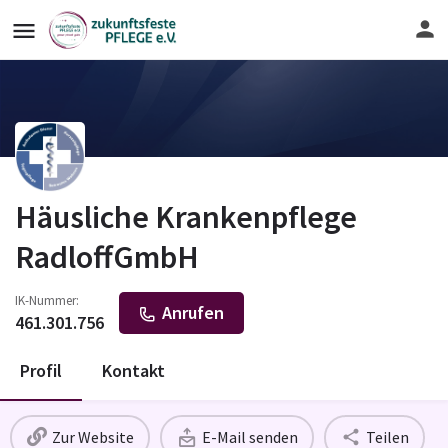
Häusliche Krankenpflege
RadloffGmbH
IK-Nummer:
Anrufen
461.301.756
Profil
Kontakt
Zur Website
E-Mail senden
Teilen