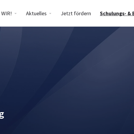
WIR!
Aktuelles
Jetzt fördern
Schulungs- & 
g