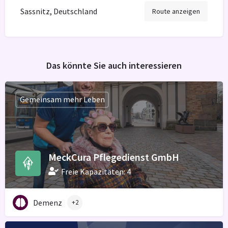
Sassnitz, Deutschland
Route anzeigen
Das könnte Sie auch interessieren
Gemeinsam mehr Leben
MeckCura Pflegedienst GmbH
Freie Kapazitäten: 4
Demenz
+2