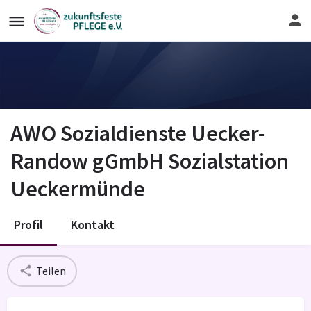
AWO Sozialdienste Uecker-
Randow gGmbH Sozialstation
Ueckermünde
Profil
Kontakt
Teilen