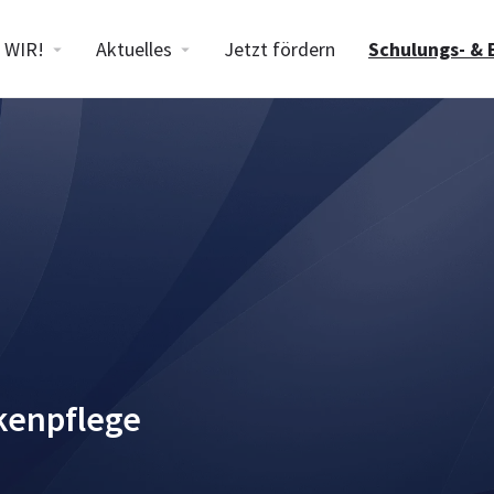
WIR!
Aktuelles
Jetzt fördern
Schulungs- & 
kenpflege