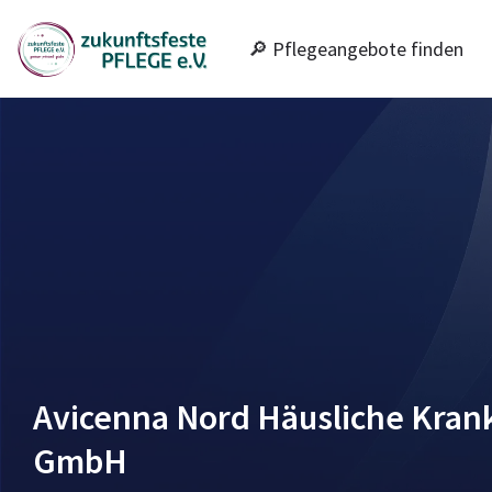
🔎 Pflegeangebote finden
Avicenna Nord Häusliche Kran
GmbH