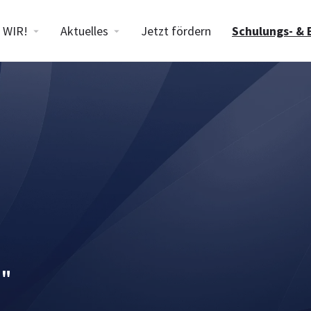
WIR!
Aktuelles
Jetzt fördern
Schulungs- & 
g"