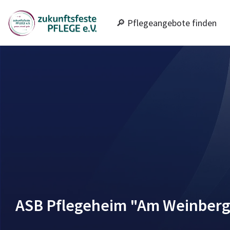
🔎 Pflegeangebote finden
ASB Pflegeheim "Am Weinber