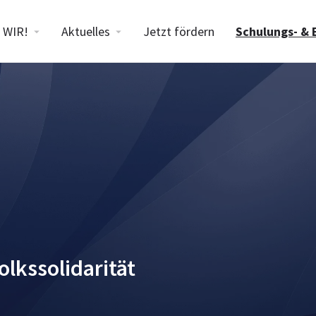
WIR!
Aktuelles
Jetzt fördern
Schulungs- & 
lkssolidarität