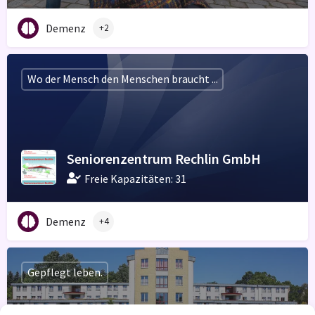
Demenz
+2
Wo der Mensch den Menschen braucht ...
Seniorenzentrum Rechlin GmbH
Freie Kapazitäten: 31
Demenz
+4
Gepflegt leben.