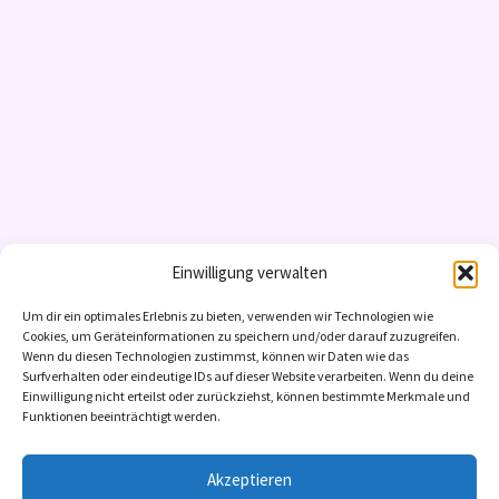
Einwilligung verwalten
Um dir ein optimales Erlebnis zu bieten, verwenden wir Technologien wie
Cookies, um Geräteinformationen zu speichern und/oder darauf zuzugreifen.
Wenn du diesen Technologien zustimmst, können wir Daten wie das
Surfverhalten oder eindeutige IDs auf dieser Website verarbeiten. Wenn du deine
Einwilligung nicht erteilst oder zurückziehst, können bestimmte Merkmale und
Funktionen beeinträchtigt werden.
Akzeptieren