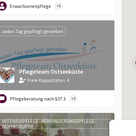
Erwachsenenpflege
+5
Jeden Tag gepflegt genießen
Pflegeteam Ostseeküste
Freie Kapazitäten: 4
Pflegeberatung nach §37.3
+3
INTENSIVPFLEGE- VERHINDERUNGSPFLEGE-
WOHNGRUPPE