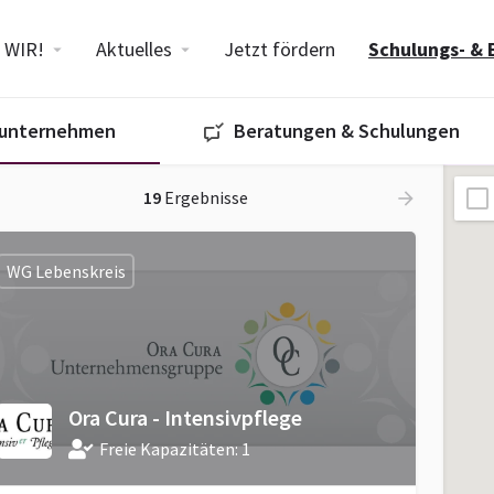
WIR!
Aktuelles
Jetzt fördern
Schulungs- & 
eunternehmen
Beratungen & Schulungen
19
Ergebnisse
WG Lebenskreis
Ora Cura - Intensivpflege
Freie Kapazitäten: 1