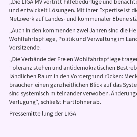
„Die LIGA MV vertritt hilfebedürftige und benacht
und entwickelt Lösungen. Mit ihrer Expertise ist d
Netzwerk auf Landes- und kommunaler Ebene stär
„Auch in den kommenden zwei Jahren sind die He
Wohlfahrtspflege, Politik und Verwaltung im Lan
Vorsitzende.
„Die Verbände der Freien Wohlfahrtspflege tragen z
Toleranz stehen und antidemokratischen Bestrebu
ländlichen Raum in den Vordergrund rücken: Meckl
brauchen einen ganzheitlichen Blick auf das Sys
sind systemisch miteinander verwoben. Änderungen
Verfügung“, schließt Hartlöhner ab.
Pressemitteilung der LIGA