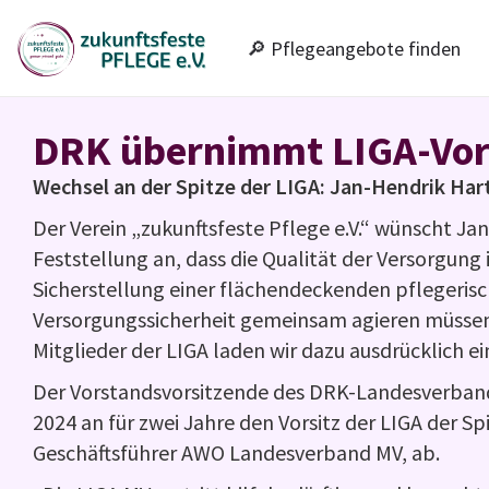
🔎 Pflegeangebote finden
DRK übernimmt LIGA-Vor
Wechsel an der Spitze der LIGA: Jan-Hendrik Ha
Der Verein „zukunftsfeste Pflege e.V.“ wünscht J
Feststellung an, dass die Qualität der Versorgung 
Sicherstellung einer flächendeckenden pflegerisch
Versorgungssicherheit gemeinsam agieren müssen. 
Mitglieder der LIGA laden wir dazu ausdrücklich ei
Der Vorstandsvorsitzende des DRK-Landesverban
2024 an für zwei Jahre den Vorsitz der LIGA der 
Geschäftsführer AWO Landesverband MV, ab.