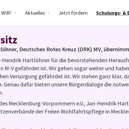
WIR!
Aktuelles
Jetzt fördern
Schulungs- & 
sitz
rtlöhner, Deutsches Rotes Kreuz (DRK) MV, übernimm
an-Hendrik Hartlöhner für die bevorstehenden Herausf
in M-V gefährdet ist. Wir gehen sogar weiter und habe
en Versorgung gefährdet ist. Wir stehen ganz klar, daf
Genau dafür bieten unsere Bürgerdialoge die notwend
n.
des Mecklenburg-Vorpommern e.V., Jan-Hendrik Har
Spitzenverbände der Freien Wohlfahrtspflege in Meck