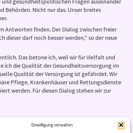
al- und gesundheitspolitischen Fragen auseinander
nd Behörden. Nicht nur das: Unser breites
er.
 Antworten finden. Der Dialog zwischen freier
h dieser darf noch besser werden,“ so der neue
tlich. Das betone ich, weil wir für Vielfalt und
 ich die Qualität der Gesundheitsversorgung im
lle Qualität der Versorgung ist gefährdet. Wir
onäre Pflege, Krankenhäuser und Rettungsdienste
ert werden. Für diesen Dialog stehen wir zur
Einwilligung verwalten