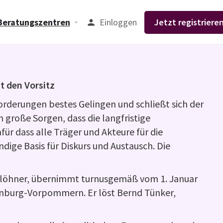
Einloggen
Jetzt registrieren
Beratungszentren
t den Vorsitz
orderungen bestes Gelingen und schließt sich der
n große Sorgen, dass die langfristige
ür dass alle Träger und Akteure für die
ige Basis für Diskurs und Austausch. Die
tlöhner, übernimmt turnusgemäß vom 1. Januar
lenburg-Vorpommern. Er löst Bernd Tünker,