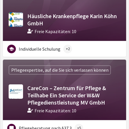
Häusliche Krankenpflege Karin Köhn
GmbH
Freie Kapazitäten: 10
Individuelle Schulung
+2
Pflegeexpertise, auf die Sie sich verlassen können
CareCon – Zentrum für Pflege &
Teilhabe Ein Service der W&W
Pflegedienstleistung MV GmbH
Freie Kapazitäten: 10
Pflegeberatung nach §37.3
+5