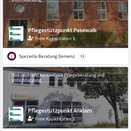
Pflegestützpunkt Pasewalk
Freie Kapazitäten: 1
Spezielle Beratung Demenz
+1
Ihre neutrale, kostenfreie Pflegeberatung und
Unterstützung
Pflegestützpunkt Anklam
Freie Kapazitäten: 1