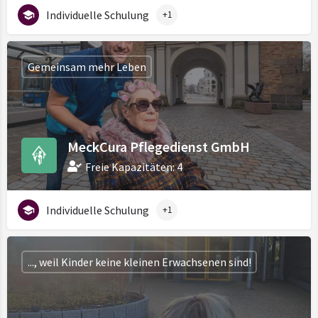
Individuelle Schulung
+1
Gemeinsam mehr Leben
MeckCura Pflegedienst GmbH
Freie Kapazitäten: 4
Individuelle Schulung
+1
..., weil Kinder keine kleinen Erwachsenen sind!