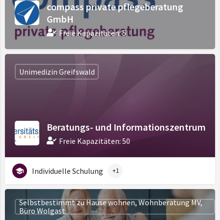
compass private pflegeberatung
GmbH
Freie Kapazitäten: 5
Unimedizin Greifswald
Beratungs- und Informationszentrum
Freie Kapazitäten: 50
Individuelle Schulung
+1
Selbstbestimmt zu Hause wohnen, Wohnberatung MV,
Büro Wolgast