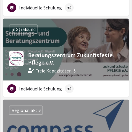
Individuelle Schulung
+5
in Stralsund
Beratungszentrum Zukunftsfeste
Pflege e.V.
Freie Kapazitäten: 5
Individuelle Schulung
+5
Regional aktiv