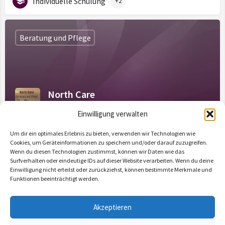
Individuelle Schulung
+2
Beratung und Pflege
North Care
Freie Kapazitäten: 100
Einwilligung verwalten
Um dir ein optimales Erlebnis zu bieten, verwenden wir Technologien wie
Individuelle Schulung
+3
Cookies, um Geräteinformationen zu speichern und/oder darauf zuzugreifen.
Wenn du diesen Technologien zustimmst, können wir Daten wie das
Surfverhalten oder eindeutige IDs auf dieser Website verarbeiten. Wenn du deine
Einwilligung nicht erteilst oder zurückziehst, können bestimmte Merkmale und
Funktionen beeinträchtigt werden.
Akzeptieren