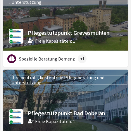
Unterstützung
Pflegestützpunkt Grevesmühlen
Freie Kapazitäten: 1
Spezielle Beratung Demenz
+1
Ihre neutrale, kostenfreie Pflegeberatung und
Unterstützung
Pflegestützpunkt Bad Doberan
Freie Kapazitäten: 1